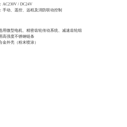
0V / DC24V
动、遥控、远程及消防联动控制
微型电机、精密齿轮传动系统、减速齿轮组
高强度不锈钢链条
外壳（粉末喷涂）