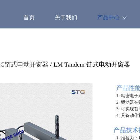
首页
关于我们
产品中心
n STG链式电动开窗器
/ LM Tandem 链式电动开窗器
产品性
1. 精密电子过
2. 驱动器在行程
3. 可实现智能
4. 具备动作状
产品技术
1. 推拉力：160