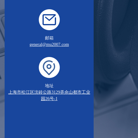
邮箱
general@mu2007.com
地址
上海市松江区沈砖公路3129弄佘山都市工业
园26号-1