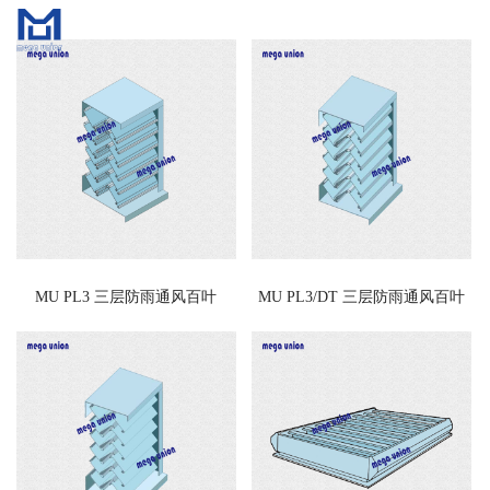
MU PL3 三层防雨通风百叶
MU PL3/DT 三层防雨通风百叶
MU PL3 三层防雨通风百叶
MU PL3/DT 三层防雨通风百叶