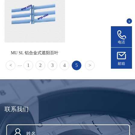
x
电话
MU SL 铝合金式遮阳百叶
MU SL 铝合金式遮阳百叶
邮箱
<
1
2
3
4
5
>
···
联系我们